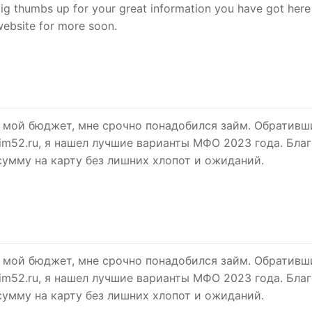
 big thumbs up for your great information you have got here
website for more soon.
а мой бюджет, мне срочно понадобился займ. Обративш
im52.ru, я нашел лучшие варианты МФО 2023 года. Бла
сумму на карту без лишних хлопот и ожиданий.
а мой бюджет, мне срочно понадобился займ. Обративш
im52.ru, я нашел лучшие варианты МФО 2023 года. Бла
сумму на карту без лишних хлопот и ожиданий.