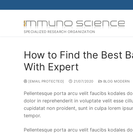
SPECIALIZED RESEARCH ORGANIZATION
How to Find the Best B
With Expert
[EMAIL PROTECTED]
21/07/2020
BLOG MODERN
Pellentesque porta arcu velit faucibs kodales do
dolor in reprehenderit in voluptate velit esse cil
cupidatat non proident, sunt in culpa lorem ipsu
tempor.
Pellentesque porta arcu velit faucibs kodales do