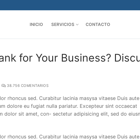
INICIO
SERVICIOS
CONTACTO
ank for Your Business? Disc
38.756 COMENTARIOS
lor rhoncus sed. Curabitur lacinia masysa vitaese Duis aute 
lum dolore eu fugiat nulla pariatur. Excepteur sint occaecat
m dolor sit amet, con- sectetur adipisicing elit, sed do eiu
lor rhoncus sed. Curabitur lacinia masysa vitaese Duis aute 