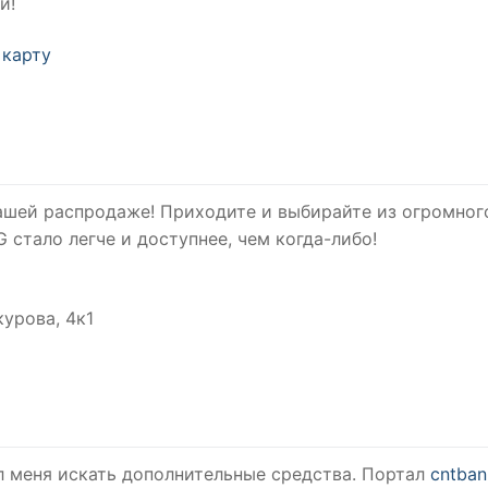
и!
 карту
ашей распродаже! Приходите и выбирайте из огромног
 стало легче и доступнее, чем когда-либо!
курова, 4к1
л меня искать дополнительные средства. Портал
cntban