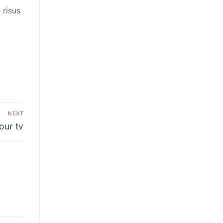
 risus
NEXT
our tv