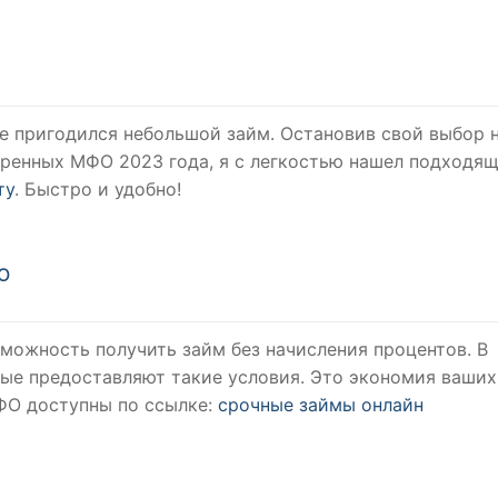
е пригодился небольшой займ. Остановив свой выбор 
еренных МФО 2023 года, я с легкостью нашел подходя
ту
. Быстро и удобно!
О
можность получить займ без начисления процентов. В
ые предоставляют такие условия. Это экономия ваших
ФО доступны по ссылке:
срочные займы онлайн