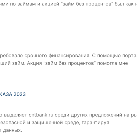
и по займам и акцией “займ без процентов” был как 
требовало срочного финансирования. С помощью порта
щий займ. Акция “займ без процентов” помогла мне
КАЗА 2023
о выделяет cntbank.ru среди других предложений на ры
безопасной и защищенной среде, гарантируя
 данных.