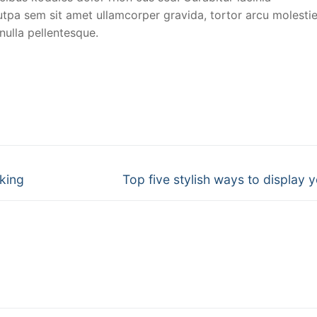
pa sem sit amet ullamcorper gravida, tortor arcu molestie
ulla pellentesque.
king
Top five stylish ways to display y