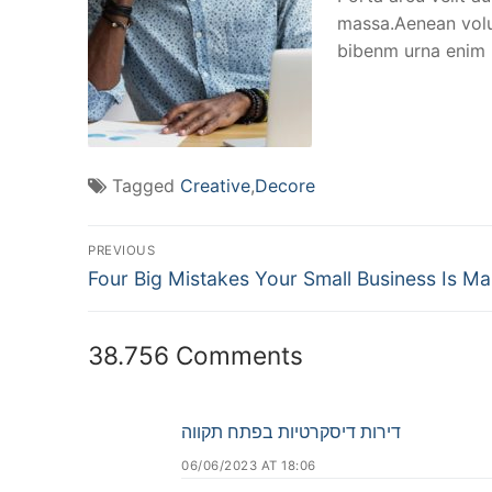
massa.Aenean volut
bibenm urna enim n
Tagged
Creative
,
Decore
PREVIOUS
Four Big Mistakes Your Small Business Is Ma
38.756 Comments
דירות דיסקרטיות בפתח תקווה
06/06/2023 AT 18:06