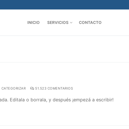
INICIO
SERVICIOS
CONTACTO
 CATEGORIZAR
51.523 COMENTARIOS
da. Editala o borrala, y después ¡empezá a escribir!