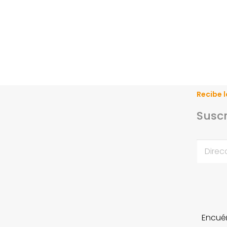
Recibe l
Suscr
Encué