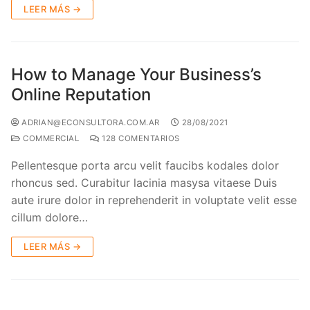
LEER MÁS →
How to Manage Your Business’s
Online Reputation
ADRIAN@ECONSULTORA.COM.AR
28/08/2021
COMMERCIAL
128 COMENTARIOS
Pellentesque porta arcu velit faucibs kodales dolor
rhoncus sed. Curabitur lacinia masysa vitaese Duis
aute irure dolor in reprehenderit in voluptate velit esse
cillum dolore…
LEER MÁS →