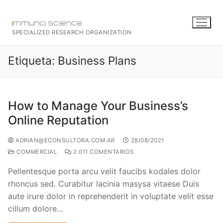
SPECIALIZED RESEARCH ORGANIZATION
Etiqueta:
Business Plans
How to Manage Your Business’s
Online Reputation
ADRIAN@ECONSULTORA.COM.AR
28/08/2021
COMMERCIAL
2.011 COMENTARIOS
Pellentesque porta arcu velit faucibs kodales dolor
rhoncus sed. Curabitur lacinia masysa vitaese Duis
aute irure dolor in reprehenderit in voluptate velit esse
cillum dolore…